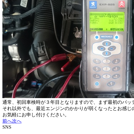
通常、初回車検時が３年目となりますので、まず最初のバッ
それ以外でも、最近エンジンのかかりが弱くなったとお感じ
お気軽にお申し付けください。
前へ
次へ
SNS