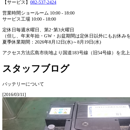
【サービス】
082-537-2424
営業時間
ショールーム 10:00 - 18:00
サービス工場 10:00 - 18:00
定休日
毎週水曜日、第2･第3火曜日
（但し、年末年始・GW・お盆期間は定休日以外にもお休み
夏季休業期間：2026年8月12日(水)～8月19日(水)
アクセス方法
広島市街地より国道183号線（旧54号線）を北
スタッフブログ
バッテリーについて
[2016/03/11]