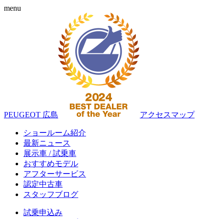
menu
PEUGEOT 広島
アクセスマップ
ショールーム紹介
最新ニュース
展示車 / 試乗車
おすすめモデル
アフターサービス
認定中古車
スタッフブログ
試乗申込み