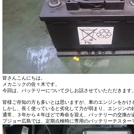
皆さんこんにちは。
メカニックの佐々木です。
今回は、バッテリーについて少しお話させていたただきます
皆様ご存知の方も多いとは思いますが、車のエンジンをかけ
しかし、長く使っていると劣化して力が弱まり、エンジンの
通常、３年から４年ほどで寿命を迎え、バッテリーの交換が
プジョー広島では、定期点検時に専用のバッテリーテスター