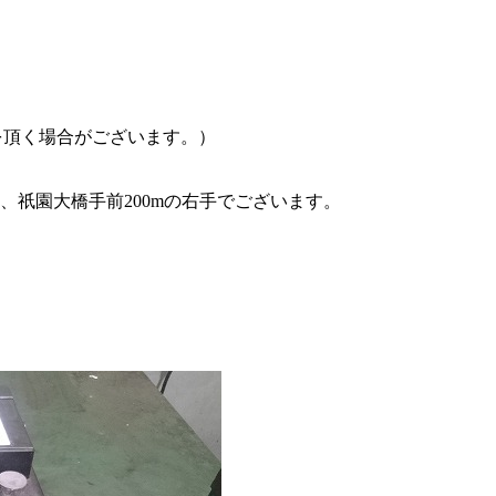
を頂く場合がございます。）
上、祇園大橋手前200mの右手でございます。