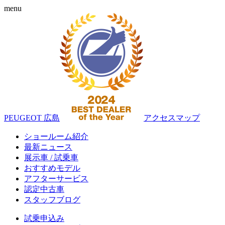
menu
PEUGEOT 広島
アクセスマップ
ショールーム紹介
最新ニュース
展示車 / 試乗車
おすすめモデル
アフターサービス
認定中古車
スタッフブログ
試乗申込み