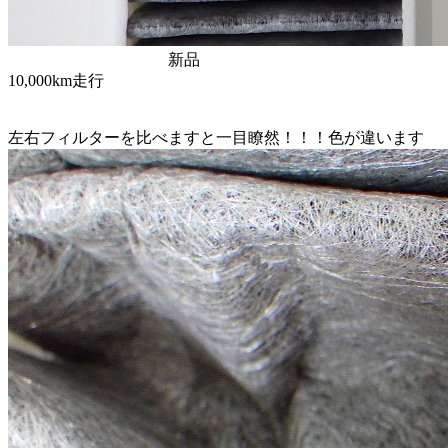
新品
10,000km走行
左右フィルターを比べますと一目瞭然！！！色が違います