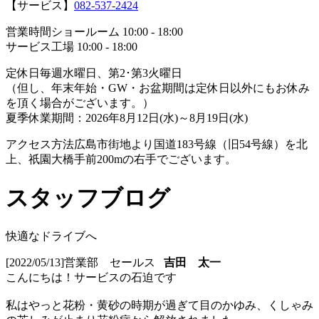
【サービス】
082-537-2424
営業時間
ショールーム 10:00 - 18:00
サービス工場 10:00 - 18:00
定休日
毎週水曜日、第2･第3火曜日
（但し、年末年始・GW・お盆期間は定休日以外にもお休み
を頂く場合がございます。）
夏季休業期間：2026年8月12日(水)～8月19日(水)
アクセス方法
広島市街地より国道183号線（旧54号線）を北
上、祇園大橋手前200mの右手でございます。
スタッフブログ
快適なドライブへ
[2022/05/13]
営業部 セールス
吉田 太一
こんにちは！サービスの石迫です
私はやっと花粉・黄砂の時期が過ぎて目のかゆみ、くしゃみ