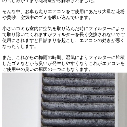
の苦しみが止まり花粉症から解放されました。
そんな中、お車も走りエアコンをご使用にあたり大量な花粉
や黄砂、空気中のゴミを吸い込んでいます。
小さいゴミも室内に空気を取り込んだ時にフィルターによっ
て取り除いてくれますがフィルターを長く交換されないでご
使用にされますと目詰まりを起こし、エアコンの効きが悪く
なったりします。
また、これからの梅雨の時期、湿気によりフィルターに堆積
したゴミなどから臭いが発生しやすくなりこれがエアコンを
ご使用中の臭いの原因の一つにもなります。