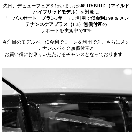
先日、デビューフェアを行いました
308 HYBRID（マイルド
ハイブリッドモデル）
を対象に
「
パスポート・プラン3年 」
ご利用で
低金利1.99 & メン
テナンスケアプラス（1-3）無償付帯
の
サポートを実施中です✨
今注目のモデルが、低金利でローンを利用でき、さらにメン
テナンスパック無償付帯と
お買い得にお乗りいただけるチャンスとなっております！