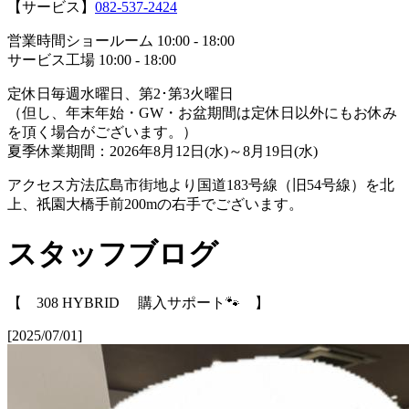
【サービス】
082-537-2424
営業時間
ショールーム 10:00 - 18:00
サービス工場 10:00 - 18:00
定休日
毎週水曜日、第2･第3火曜日
（但し、年末年始・GW・お盆期間は定休日以外にもお休み
を頂く場合がございます。）
夏季休業期間：2026年8月12日(水)～8月19日(水)
アクセス方法
広島市街地より国道183号線（旧54号線）を北
上、祇園大橋手前200mの右手でございます。
スタッフブログ
【 308 HYBRID 購入サポート🐾 】
[2025/07/01]