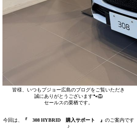
皆様、いつもプジョー広島のブログをご覧いただき
誠にありがとうございます🐾🦁
セールスの栗栖です。
今回は、
『 308 HYBRID 購入サポート 』
のご案内です
♪