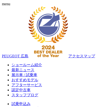
menu
PEUGEOT 広島
アクセスマップ
ショールーム紹介
最新ニュース
展示車 / 試乗車
おすすめモデル
アフターサービス
認定中古車
スタッフブログ
試乗申込み